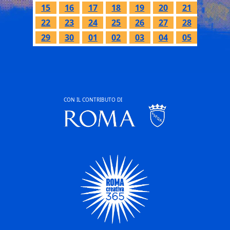
15
16
17
18
19
20
21
22
23
24
25
26
27
28
29
30
01
02
03
04
05
CON IL CONTRIBUTO DI