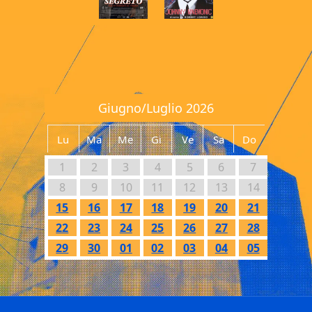
Giugno/Luglio 2026
Lu
Ma
Me
Gi
Ve
Sa
Do
1
2
3
4
5
6
7
8
9
10
11
12
13
14
15
16
17
18
19
20
21
22
23
24
25
26
27
28
29
30
01
02
03
04
05