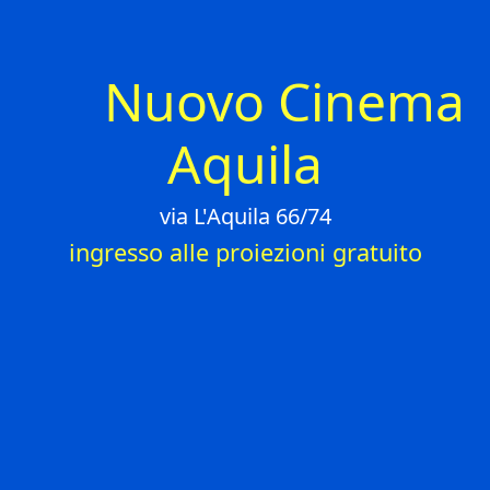
Nuovo Cinema
Aquila
via L'Aquila 66/74
ingresso alle proiezioni gratuito
INFORMAZIONI
+39 06 45541398
+39 375 9130146