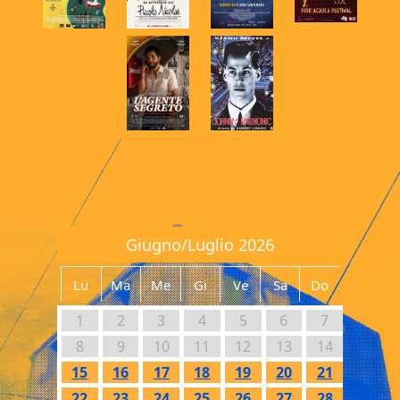
Giugno/Luglio 2026
Lu
Ma
Me
Gi
Ve
Sa
Do
1
2
3
4
5
6
7
8
9
10
11
12
13
14
15
16
17
18
19
20
21
22
23
24
25
26
27
28