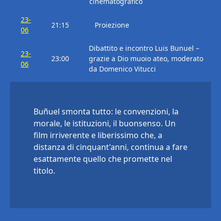
cinematografico
23-
21:15
Proiezione
06
Dibattito e incontro Luis Bunuel –
23-
23:00
grazie a Dio muoio ateo, moderato
06
da Domenico Vitucci
Buñuel smonta tutto: le convenzioni, la
morale, le istituzioni, il buonsenso. Un
film irriverente e liberissimo che, a
distanza di cinquant'anni, continua a fare
esattamente quello che promette nel
titolo.